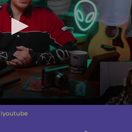
 !youtube