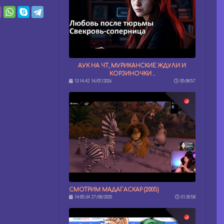
АУК НА ЧТ, МУРИКАНСКИЕ ЖДУЛИ И
КОРЗИНОЧКИ ..
13:14:42 14/07/2026
05:08:57
СМОТРИМ МАДАГАСКАР (2005)
14:05:34 27/08/2020
01:30:58