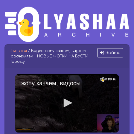
Главная
/ Видео жопу качаем, видосы
Войти
расчехляем | НОВЫЕ ФОТКИ НА БУСТИ
!boosty
жопу качаем, видосы расчехляем | НОВЫЕ ФОТКИ НА БУСТИ !boosty