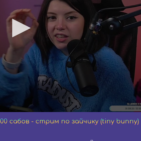
700 сабов - стрим по зайчику (tiny bunny)