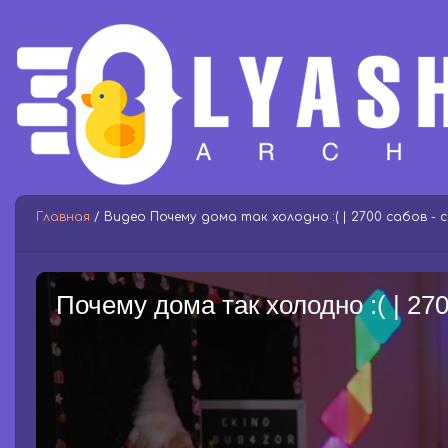
Главная
/ Видео Почему дома так холодно :( | 2700 сабов - с