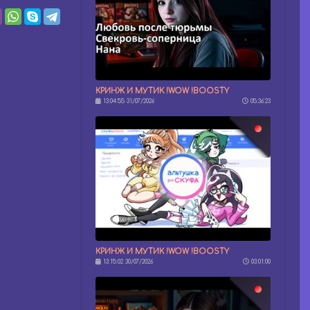
КРИНЖ И МУТИК !WOW !BOOSTY
13:04:55 31/07/2026
05:36:23
КРИНЖ И МУТИК !WOW !BOOSTY
13:15:02 30/07/2026
03:01:00