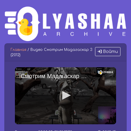
Главная
/ Видео Смотрим Мадагаскар 3
Войти
(2012)
Смотрим Мадагаскар 3 (2012)
0
s