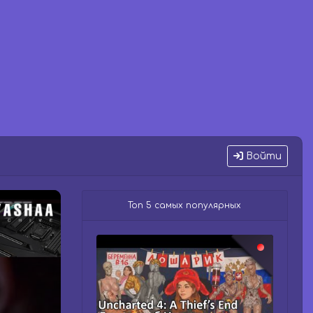
Войти
Топ 5 самых популярных