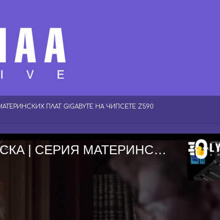
МАТЕРИНСКИХ ПЛАТ GIGABYTE НА ЧИПСЕТЕ Z590
[ru/en] УНИЧТОЖЕНИЕ ВЕРДАНСКА | СЕРИЯ МАТЕРИНСКИХ ПЛАТ GIGABYTE НА ЧИПСЕТЕ Z590