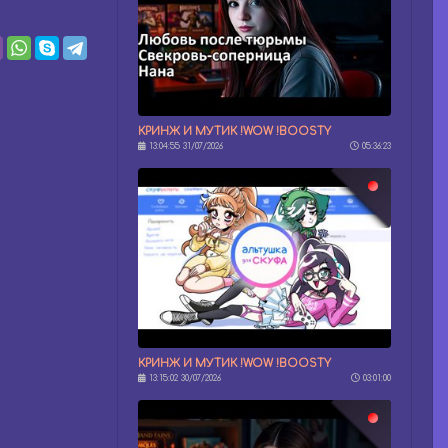
КРИНЖ И МУТИК !WOW !BOOSTY
13:04:55 31/07/2026
05:36:23
КРИНЖ И МУТИК !WOW !BOOSTY
13:15:02 30/07/2026
03:01:00