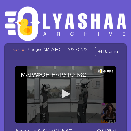
Главная
/ Видео МАРАФОН НАРУТО №2
Войти
МАРАФОН НАРУТО №2
0
s
Размещено: 03:00:08 01/01/1970
07:09:57