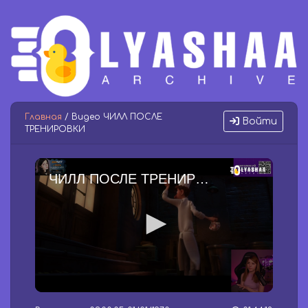
Главная
/ Видео ЧИЛЛ ПОСЛЕ
Войти
ТРЕНИРОВКИ
ЧИЛЛ ПОСЛЕ ТРЕНИРОВКИ
0
s