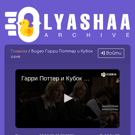
Главная
/ Видео Гарри Поттер и Кубок
Войти
огня
Гарри Поттер и Кубок огня
0
s