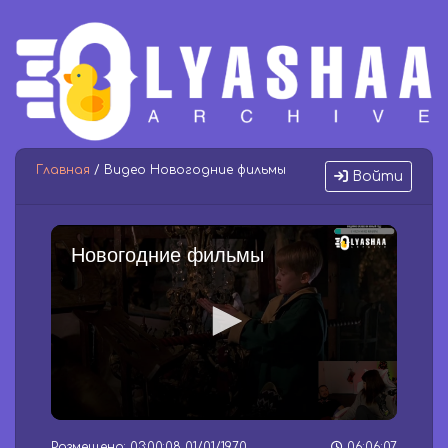
Главная
/ Видео Новогодние фильмы
Войти
Новогодние фильмы
0
s
Размещено: 03:00:08 01/01/1970
06:06:07