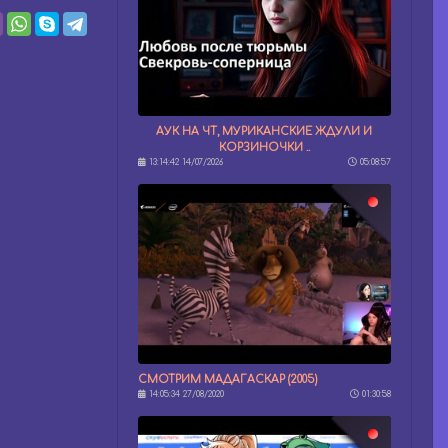
АУК НА ЧТ, МУРИКАНСКИЕ ЖДУЛИ И
КОРЗИНОЧКИ ..
13:14:42 14/07/2026
05:08:57
СМОТРИМ МАДАГАСКАР (2005)
14:05:34 27/08/2020
01:30:58