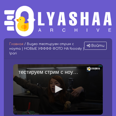
Главная
/ Видео тестируем стрим с
Войти
ноута | НОВЫЕ УФФФФ ФОТО НА !boosty |
!pari
тестируем стрим с ноута | НОВЫЕ УФФФФ ФОТО НА !boosty | !pari