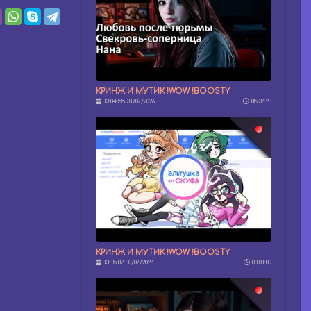
КРИНЖ И МУТИК !WOW !BOOSTY
13:04:55 31/07/2026
05:36:23
КРИНЖ И МУТИК !WOW !BOOSTY
13:15:02 30/07/2026
03:01:00