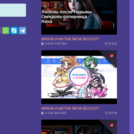
КРИНЖ И МУТИК !WOW !BOOSTY
13:04:55 31/07/2026
05:36:23
КРИНЖ И МУТИК !WOW !BOOSTY
13:15:02 30/07/2026
03:01:00