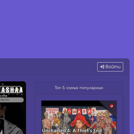
Войти
Топ 5 самых популярных