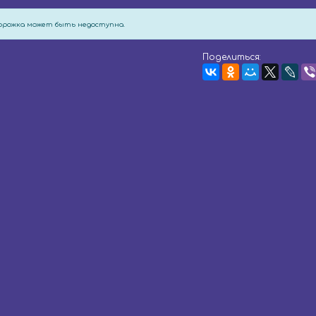
дорожка может быть недоступна.
Поделиться: