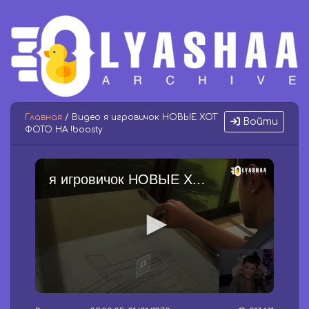
Главная
/ Видео я игровичок НОВЫЕ ХОТ
Войти
ФОТО НА !boosty
я игровичок НОВЫЕ ХОТ ФОТО НА !boosty
0
s