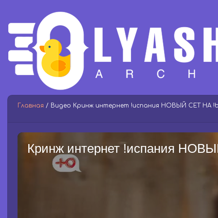
Главная
/ Видео Кринж интернет !испания НОВЫЙ СЕТ НА !b
Кринж интернет !испания НОВЫ