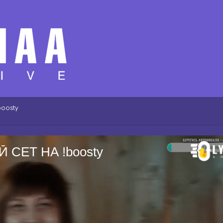
oosty
Й СЕТ НА !boosty