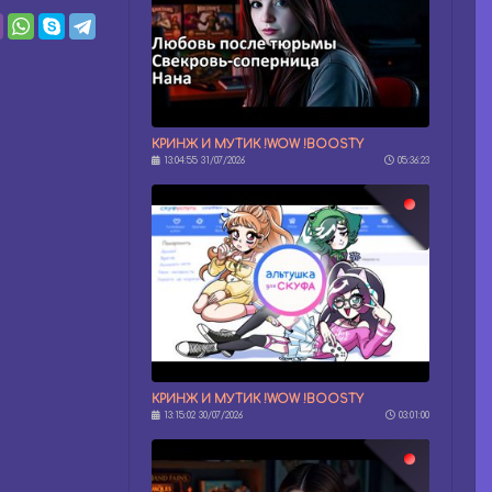
КРИНЖ И МУТИК !WOW !BOOSTY
13:04:55 31/07/2026
05:36:23
КРИНЖ И МУТИК !WOW !BOOSTY
13:15:02 30/07/2026
03:01:00