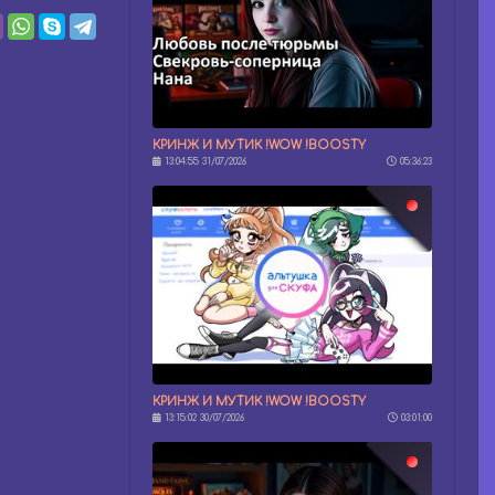
КРИНЖ И МУТИК !WOW !BOOSTY
13:04:55 31/07/2026
05:36:23
КРИНЖ И МУТИК !WOW !BOOSTY
13:15:02 30/07/2026
03:01:00