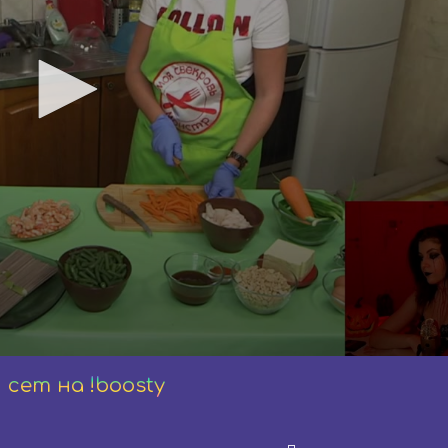
 сет на !boosty