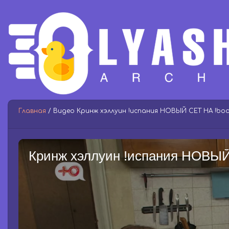
Главная
/ Видео Кринж хэллуин !испания НОВЫЙ СЕТ НА !boo
Кринж хэллуин !испания НОВЫЙ