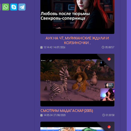
АУК НА ЧТ, МУРИКАНСКИЕ ЖДУЛИ И
КОРЗИНОЧКИ ..
13:14:42 14/07/2026
05:08:57
СМОТРИМ МАДАГАСКАР (2005)
14:05:34 27/08/2020
01:30:58