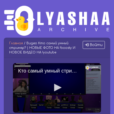
Главная
/ Видео Кто самый умный
Войти
стример? | НОВЫЕ ФОТО НА !boosty И
НОВОЕ ВИДЕО НА !youtube
Кто самый умный стример? | НОВЫЕ ФОТО НА !boosty И НОВОЕ ВИДЕО НА !youtube