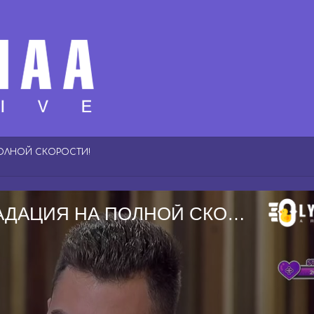
ПОЛНОЙ СКОРОСТИ!
НОВЫЕ ФОТО НА !boosty ДЕГРАДАЦИЯ НА ПОЛНОЙ СКОРОСТИ!