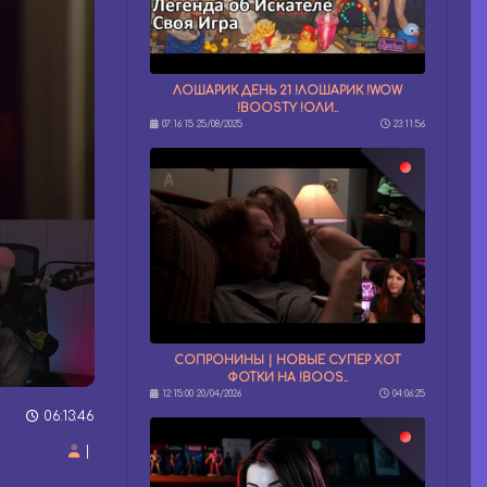
ЛОШАРИК ДЕНЬ 21 !ЛОШАРИК !WOW
!BOOSTY !ОЛИ..
07:16:15 25/08/2025
23:11:56
СОПРОНИНЫ | НОВЫЕ СУПЕР ХОТ
ФОТКИ НА !BOOS..
12:15:00 20/04/2026
04:06:25
06:13:46
|