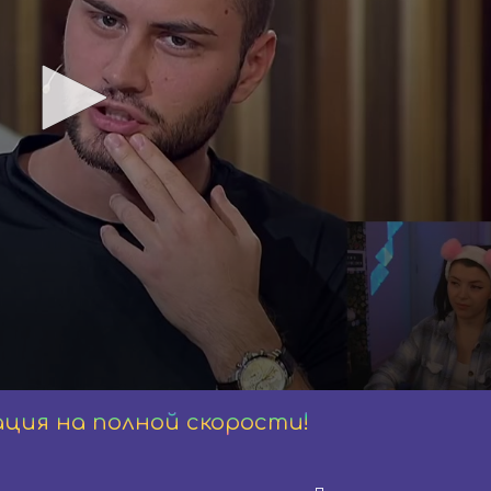
ация на полной скорости!