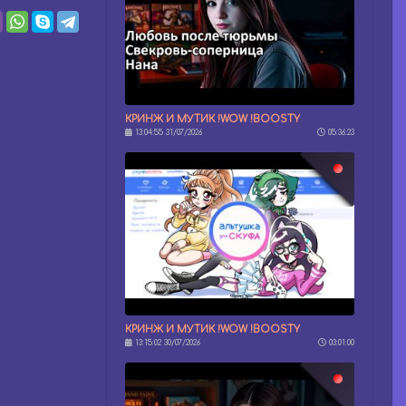
КРИНЖ И МУТИК !WOW !BOOSTY
13:04:55 31/07/2026
05:36:23
КРИНЖ И МУТИК !WOW !BOOSTY
13:15:02 30/07/2026
03:01:00