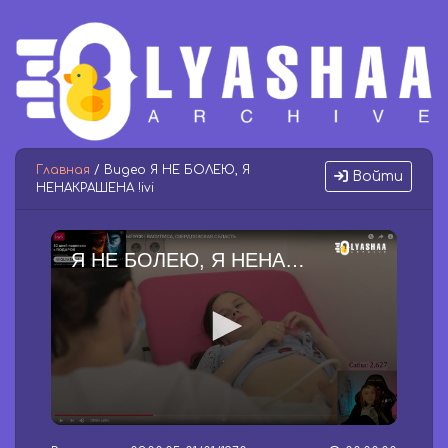
Главная
/ Видео Я НЕ БОЛЕЮ, Я
Войти
НЕНАКРАШЕНА !ivi
Я НЕ БОЛЕЮ, Я НЕНАКРАШЕНА !ivi
0
s