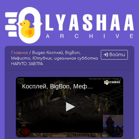
Главная
/ Видео Косплей, BigBon,
Войти
Мефисто, Ютубчик, идеальная субботка
НАРУТО ЗАВТРА
Косплей, BigBon, Мефисто, Ютубчик, идеальная субботка НАРУТО ЗАВТРА