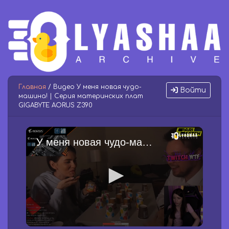
Главная
/ Видео У меня новая чудо-
Войти
машина! | Серия материнских плат
GIGABYTE AORUS Z390
У меня новая чудо-машина! | Серия материнских плат GIGABYTE AORUS Z390