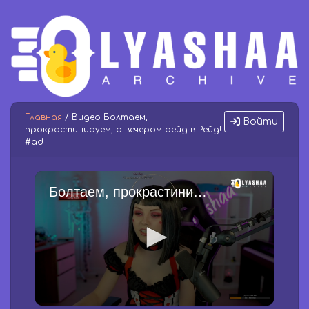
Главная
/ Видео Болтаем,
Войти
прокрастинируем, а вечером рейд в Рейд!
#ad
Болтаем, прокрастинируем, а вечером рейд в Рейд! #ad