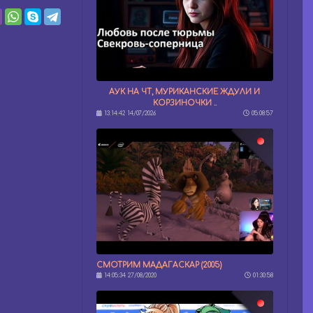
АУК НА ЧТ, МУРИКАНСКИЕ ЖДУЛИ И
КОРЗИНОЧКИ ..
13:14:42 14/07/2026
05:08:57
СМОТРИМ МАДАГАСКАР (2005)
14:05:34 27/08/2020
01:30:58