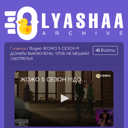
Главная
/ Видео ЖОЖО 5 СЕЗОН !!!
Войти
ДОНАТЫ ВЫКЛЮЧЕНЫ, ЧТОБ НЕ МЕШАЛИ
СМОТРЕТЬ!!!
ЖОЖО 5 СЕЗОН !!!ДОНАТЫ ВЫКЛЮЧЕНЫ, ЧТОБ НЕ МЕШАЛИ СМОТРЕТЬ!!!