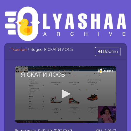
Главная
/ Видео Я СКАТ И ЛОСЬ
Войти
Я СКАТ И ЛОСЬ
0
s
Размещено: 03:00:09 01/01/1970
02:29:22