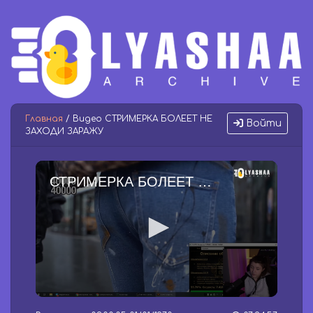
Главная
/ Видео СТРИМЕРКА БОЛЕЕТ НЕ
Войти
ЗАХОДИ ЗАРАЖУ
СТРИМЕРКА БОЛЕЕТ НЕ ЗАХОДИ ЗАРАЖУ
0
s