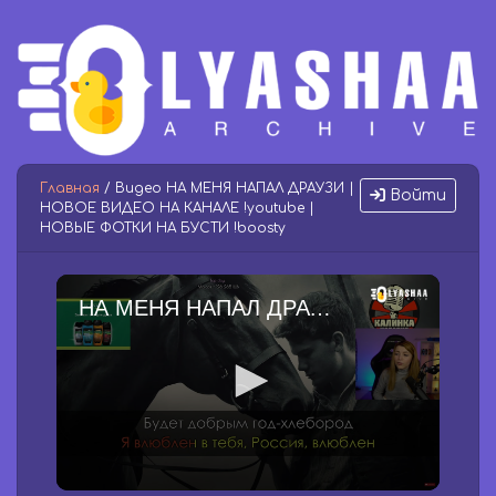
Главная
/ Видео НА МЕНЯ НАПАЛ ДРАУЗИ |
Войти
НОВОЕ ВИДЕО НА КАНАЛЕ !youtube |
НОВЫЕ ФОТКИ НА БУСТИ !boosty
НА МЕНЯ НАПАЛ ДРАУЗИ | НОВОЕ ВИДЕО НА КАНАЛЕ !youtube | НОВЫЕ ФОТКИ НА БУСТИ !boosty