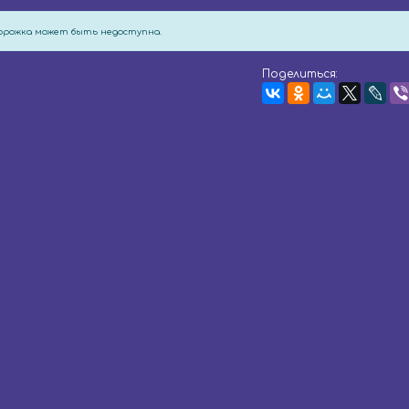
дорожка может быть недоступна.
Поделиться: