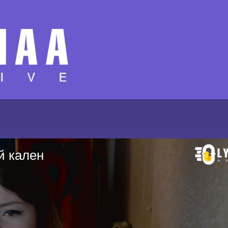
й кален