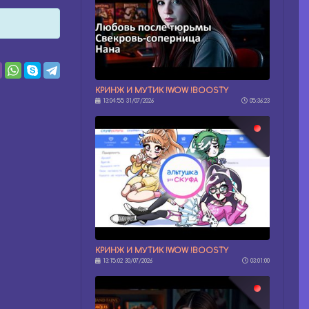
КРИНЖ И МУТИК !WOW !BOOSTY
13:04:55 31/07/2026
05:36:23
КРИНЖ И МУТИК !WOW !BOOSTY
13:15:02 30/07/2026
03:01:00